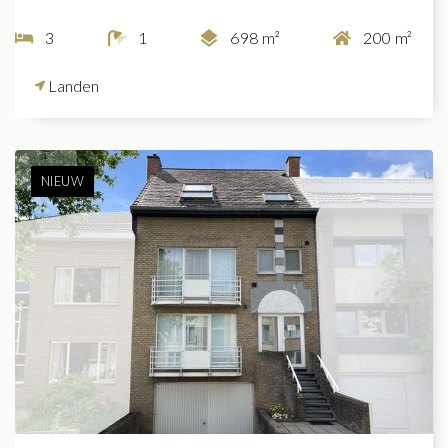
3
1
698 m²
200 m²
Landen
NIEUW