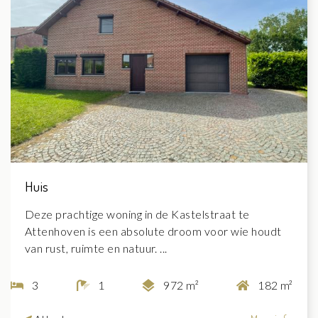
Huis
Deze prachtige woning in de Kastelstraat te
Attenhoven is een absolute droom voor wie houdt
van rust, ruimte en natuur. ...
3
1
972 m²
182 m²