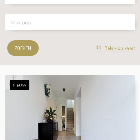
ZOEKEN
Bekijk op kaart
NIEUW