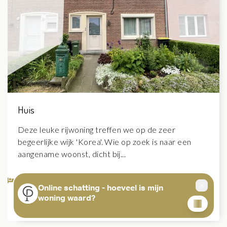
Huis
Deze leuke rijwoning treffen we op de zeer
begeerlijke wijk 'Korea'. Wie op zoek is naar een
aangename woonst, dicht bij...
3
2
172 m²
140 m²
Landen
Meer info