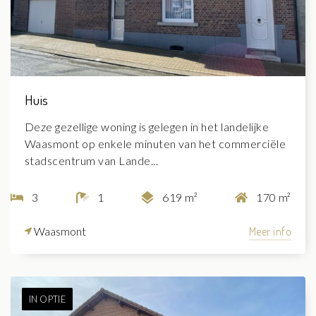
Huis
Deze gezellige woning is gelegen in het landelijke
Waasmont op enkele minuten van het commerciële
stadscentrum van Lande...
3
1
619 m²
170 m²
Waasmont
Meer info
IN OPTIE