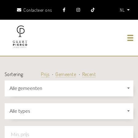
Contacteer ons
NL
Tog
Sortering:
Prijs
Gemeente
Recent