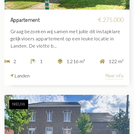
Appartement
€ 275.000
Graag bezoeken wij samen met jullie dit instapklare
gelijkvloers appartement op een leuke locatie in
Landen. De vlotte b...
2
1
1.216 m²
122 m²
Landen
Meer info
NIEUW