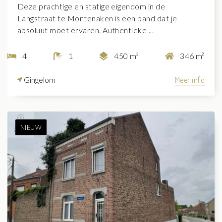
Deze prachtige en statige eigendom in de
Langstraat te Montenaken is een pand dat je
absoluut moet ervaren. Authentieke ...
4
1
450 m²
346 m²
Gingelom
Meer info
NIEUW