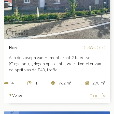
Huis
€ 365.000
Aan de Joseph van Hamontstraat 2 te Vorsen
(Gingelom), gelegen op slechts twee kilometer van
de oprit van de E40, treffe...
4
1
762 m²
270 m²
Vorsen
Meer info