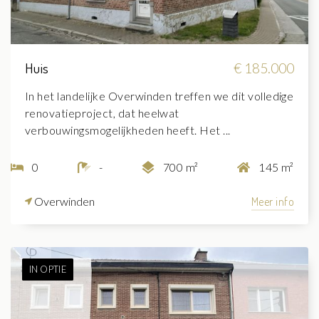
Huis
€ 185.000
In het landelijke Overwinden treffen we dit volledige
renovatieproject, dat heelwat
verbouwingsmogelijkheden heeft. Het ...
0
-
700 m²
145 m²
Overwinden
Meer info
IN OPTIE