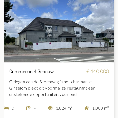
Commercieel Gebouw
€ 440.000
Gelegen aan de Steenweg in het charmante
Gingelom biedt dit voormalige restaurant een
uitstekende opportuniteit voor ond...
0
-
1.824 m²
1.000 m²