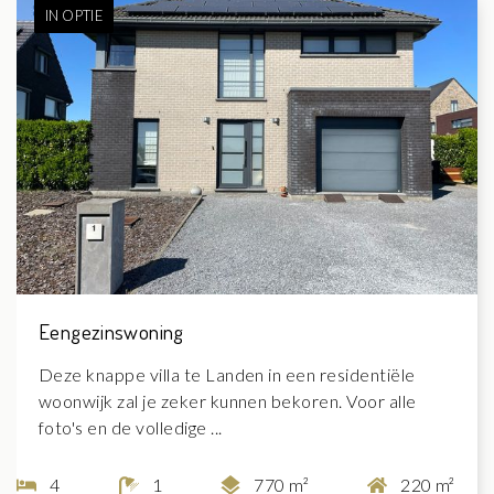
IN OPTIE
Eengezinswoning
Deze knappe villa te Landen in een residentiële
woonwijk zal je zeker kunnen bekoren. Voor alle
foto's en de volledige ...
4
1
770 m²
220 m²