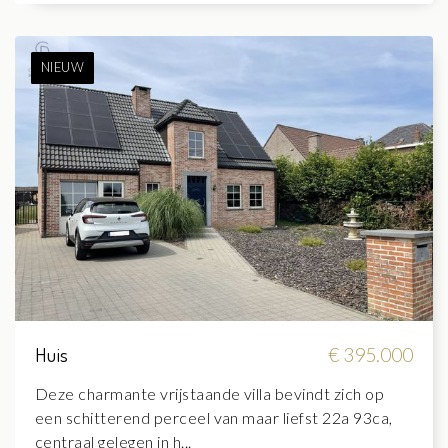
NIEUW
Huis
€ 395.000
Deze charmante vrijstaande villa bevindt zich op
een schitterend perceel van maar liefst 22a 93ca,
centraal gelegen in h...