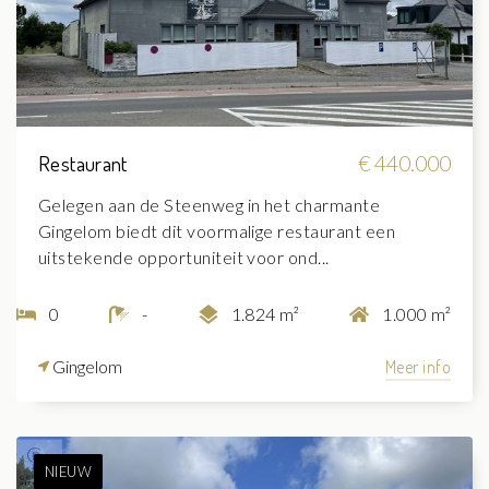
Restaurant
€ 440.000
Gelegen aan de Steenweg in het charmante
Gingelom biedt dit voormalige restaurant een
uitstekende opportuniteit voor ond...
0
-
1.824 m²
1.000 m²
Gingelom
Meer info
NIEUW