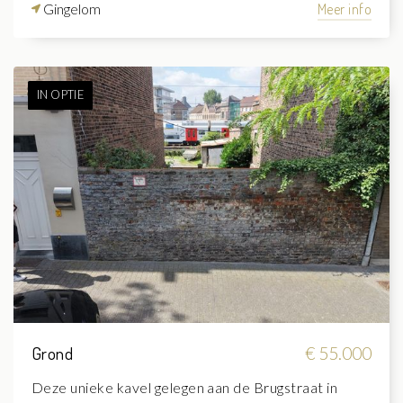
Gingelom
Meer info
IN OPTIE
Grond
€ 55.000
Deze unieke kavel gelegen aan de Brugstraat in