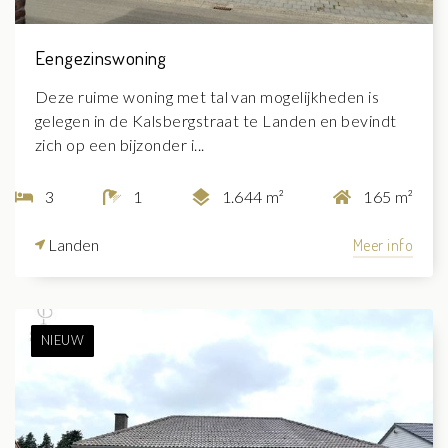
Eengezinswoning
Deze ruime woning met tal van mogelijkheden is
gelegen in de Kalsbergstraat te Landen en bevindt
zich op een bijzonder i...
3
1
1.644 m²
165 m²
Landen
Meer info
NIEUW