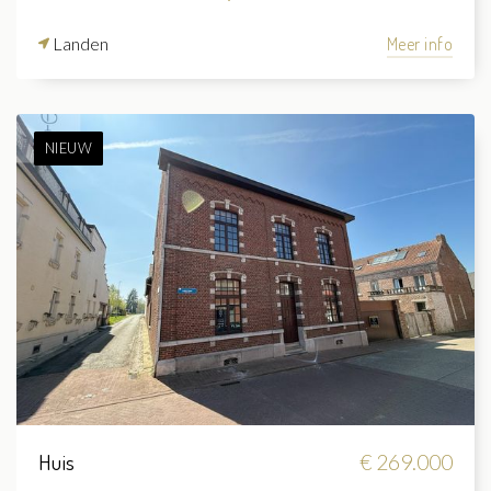
Landen
Meer info
NIEUW
Huis
€ 269.000