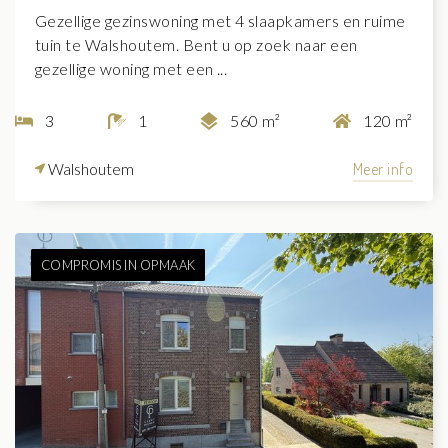
Gezellige gezinswoning met 4 slaapkamers en ruime
tuin te Walshoutem. Bent u op zoek naar een
gezellige woning met een ...
3
1
560 m²
120 m²
Walshoutem
Meer info
COMPROMIS IN OPMAAK