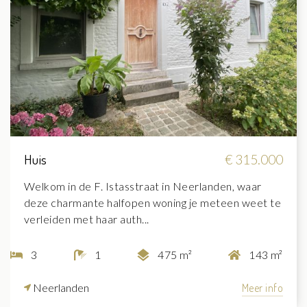
Huis
€ 315.000
Welkom in de F. Istasstraat in Neerlanden, waar
deze charmante halfopen woning je meteen weet te
verleiden met haar auth...
3
1
475 m²
143 m²
Neerlanden
Meer info