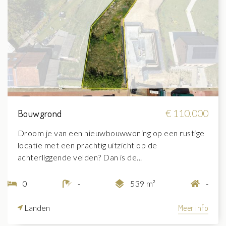
Bouwgrond
€ 110.000
Droom je van een nieuwbouwwoning op een rustige
locatie met een prachtig uitzicht op de
achterliggende velden? Dan is de...
0
-
539 m²
-
Landen
Meer info