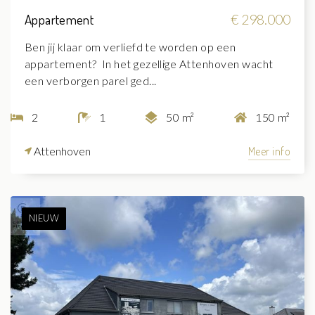
Appartement
€ 298.000
Ben jij klaar om verliefd te worden op een
appartement? In het gezellige Attenhoven wacht
een verborgen parel ged...
2
1
50 m²
150 m²
Attenhoven
Meer info
NIEUW