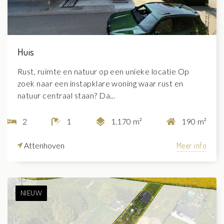
Huis
Rust, ruimte en natuur op een unieke locatie Op
zoek naar een instapklare woning waar rust en
natuur centraal staan? Da...
2
1
1.170 m²
190 m²
Attenhoven
Meer info
NIEUW