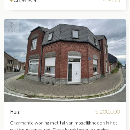
Attenhoven
Meer info
Huis
€ 200.000
Charmante woning met tal van mogelijkheden in het
rustige Attenhoven. Deze karaktervolle woning,