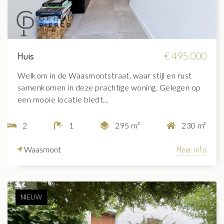
Huis
€ 495.000
Welkom in de Waasmontstraat, waar stijl en rust
samenkomen in deze prachtige woning. Gelegen op
een mooie locatie biedt...
2
1
295 m²
230 m²
Waasmont
Meer info
NIEUW