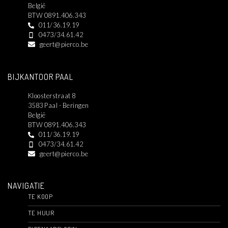
België
BTW 0891.406.343
011/36.19.19
0473/34.61.42
geert@pierco.be
BIJKANTOOR PAAL
Kloosterstraat 8
3583 Paal - Beringen
België
BTW 0891.406.343
011/36.19.19
0473/34.61.42
geert@pierco.be
NAVIGATIE
TE KOOP
TE HUUR