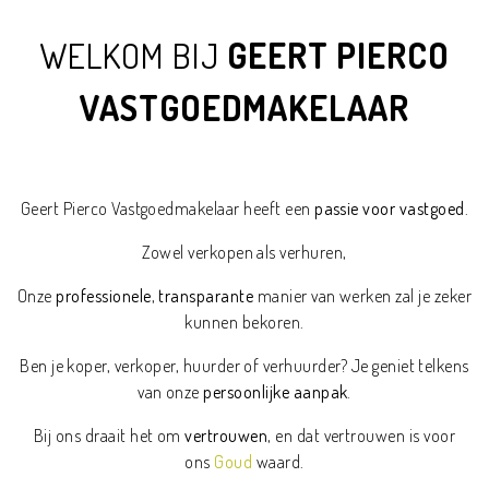
WELKOM BIJ
GEERT PIERCO
VASTGOEDMAKELAAR
Geert Pierco Vastgoedmakelaar heeft een
passie voor vastgoed
.
Zowel verkopen als verhuren,
Onze
professionele
,
transparante
manier van werken zal je zeker
kunnen bekoren.
Ben je koper, verkoper, huurder of verhuurder? Je geniet telkens
van onze
persoonlijke aanpak
.
Bij ons draait het om
vertrouwen
, en dat vertrouwen is voor
ons
Goud
waard.