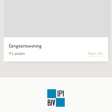
Eengezinswoning
Landen
Meer info