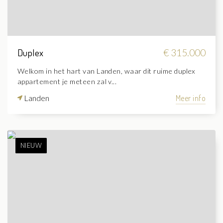
Duplex
€ 315.000
Welkom in het hart van Landen, waar dit ruime duplex
appartement je meteen zal v...
Landen
Meer info
NIEUW