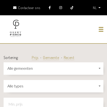
Contacteer ons
NL
Tog
Sortering:
Prijs
Gemeente
Recent