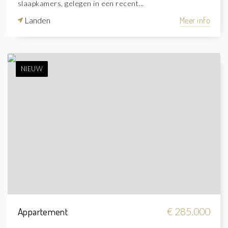
slaapkamers, gelegen in een recent...
Landen
Meer info
NIEUW
Appartement
€ 285.000