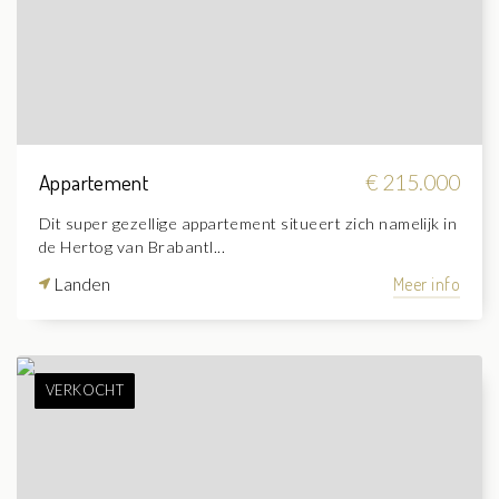
Appartement
€ 215.000
Dit super gezellige appartement situeert zich namelijk in
de Hertog van Brabantl...
Landen
Meer info
VERKOCHT