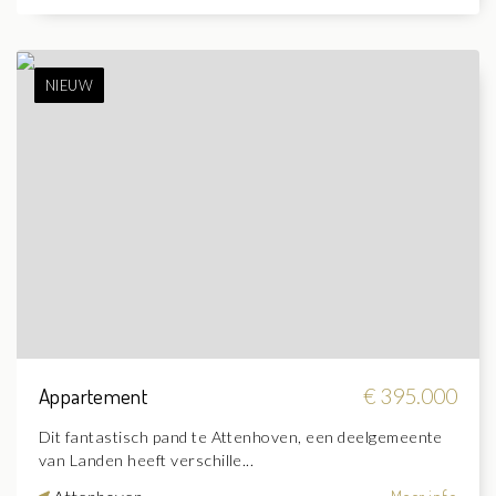
NIEUW
Appartement
€ 395.000
Dit fantastisch pand te Attenhoven, een deelgemeente
van Landen heeft verschille...