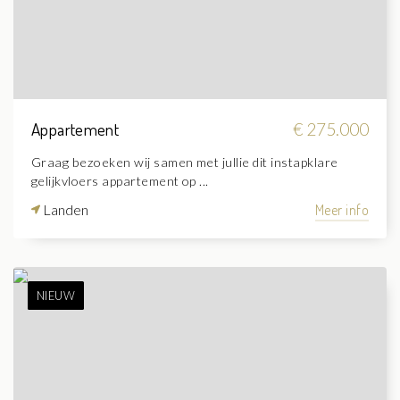
Appartement
€ 275.000
Graag bezoeken wij samen met jullie dit instapklare
gelijkvloers appartement op ...
Landen
Meer info
NIEUW