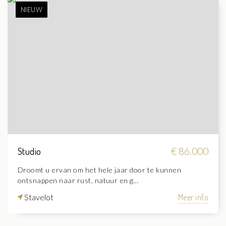
NIEUW
Studio
€ 86.000
Droomt u ervan om het hele jaar door te kunnen
ontsnappen naar rust, natuur en g...
Stavelot
Meer info