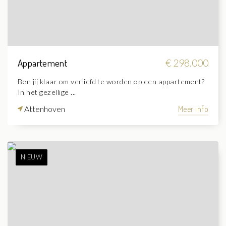
Appartement
€ 298.000
Ben jij klaar om verliefd te worden op een appartement?
In het gezellige ...
Attenhoven
Meer info
NIEUW