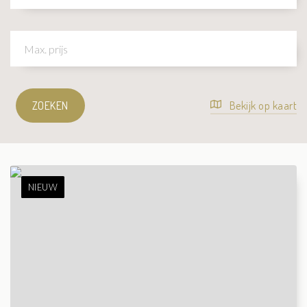
ZOEKEN
Bekijk op kaart
NIEUW