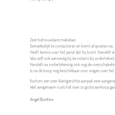
Zeer betrouwbare makelaar.
Gemakkelijk te contacteren en komt afspraken na.
Heeft kennis over het pand dat hij toont. Handelt 
Was zelf ook aanwezig bij de notaris bij onderteken
Handelt na ondertekening ook nog de overschakeling 
Is na de koop nog beschikbaar voor vragen over het
Kortom een zeer klantgerichte aanpak zeer aangena
Wat aangenaam is als het over zo grote aankoop gaa
Angel Buntinx