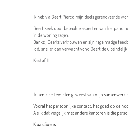
Ik heb via Geert Pierco mijn deels gerenoveerde wo
Geert keek door bepaalde aspecten van het pand hee
in de woning zagen.
Dankzij Geerts vertrouwen en zijn regelmatige feed
idd, sneller dan verwacht vond Geert de uiteindelij
Kristof H.
Ik ben zeer tevreden geweest van mijn samenwerkin
Vooral het persoonlijke contact, het goed op de hoo
Als ik dat vergelijk met andere kantoren is die pers
Klaas Soens