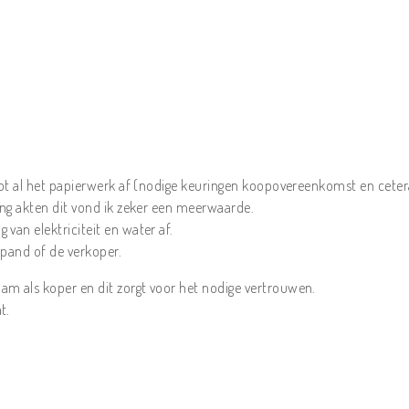
vlot al het papierwerk af (nodige keuringen koopovereenkomst en ceter
ing akten dit vond ik zeker een meerwaarde.
van elektriciteit en water af.
 pand of de verkoper.
am als koper en dit zorgt voor het nodige vertrouwen.
t.