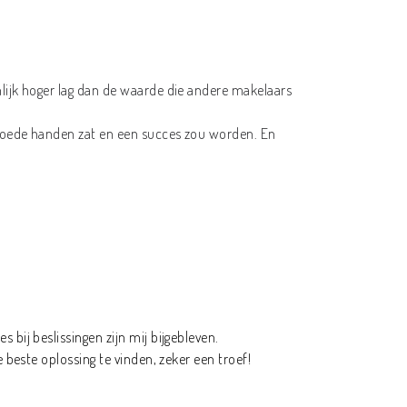
nlijk hoger lag dan de waarde die andere makelaars
n goede handen zat en een succes zou worden. En
bij beslissingen zijn mij bijgebleven.
 beste oplossing te vinden, zeker een troef!