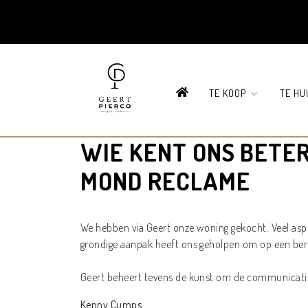
HOME
TE KOOP
TE H
WIE KENT ONS BETER
MOND RECLAME
We hebben via Geert onze woning gekocht. Veel asp
grondige aanpak heeft ons geholpen om op een ber
Geert beheert tevens de kunst om de communicatie s
Kenny Cumps