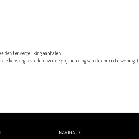
lden ter vergelijking aanhalen.
 telkens erg tevreden over de prijsbepaling van de concrete woning. 
L
NAVIGATIE