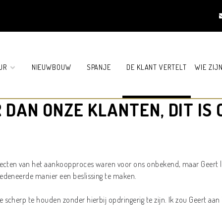
UUR
NIEUWBOUW
SPANJE
DE KLANT VERTELT
WIE ZIJ
 DAN ONZE KLANTEN, DIT IS
ecten van het aankoopproces waren voor ons onbekend, maar Geert lo
edeneerde manier een beslissing te maken.
cherp te houden zonder hierbij opdringerig te zijn. Ik zou Geert aan