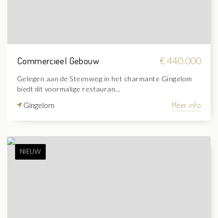
Commercieel Gebouw
€ 440.000
Gelegen aan de Steenweg in het charmante Gingelom
biedt dit voormalige restauran...
Gingelom
Meer info
NIEUW