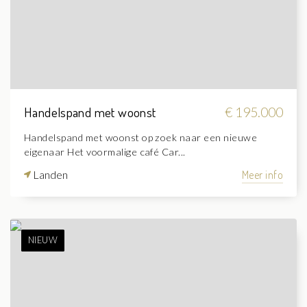
Handelspand met woonst
€ 195.000
Handelspand met woonst op zoek naar een nieuwe
eigenaar Het voormalige café Car...
Landen
Meer info
NIEUW