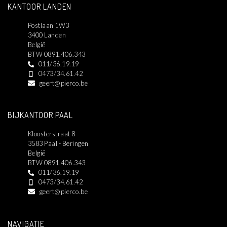
KANTOOR LANDEN
Postlaan 1W3
3400 Landen
België
BTW 0891.406.343
011/36.19.19
0473/34.61.42
geert@pierco.be
BIJKANTOOR PAAL
Kloosterstraat 8
3583 Paal - Beringen
België
BTW 0891.406.343
011/36.19.19
0473/34.61.42
geert@pierco.be
NAVIGATIE