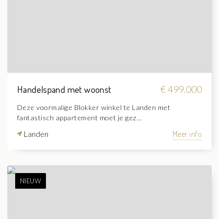
Handelspand met woonst
€ 499.000
Deze voormalige Blokker winkel te Landen met
fantastisch appartement moet je gez...
Landen
Meer info
NIEUW