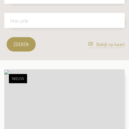
ZOEKEN
Bekijk op kaart
NIEUW