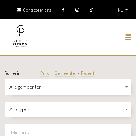
Contacteer ons
NL
Tog
Sortering:
Prijs
Gemeente
Recent