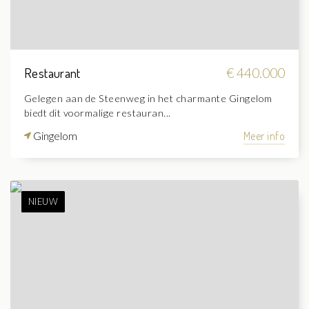
Restaurant
€ 440.000
Gelegen aan de Steenweg in het charmante Gingelom
biedt dit voormalige restauran...
Gingelom
Meer info
NIEUW