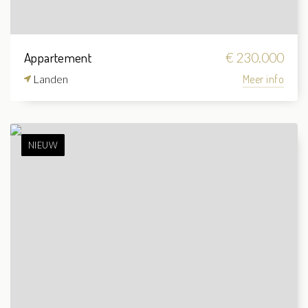
Appartement
€ 230.000
Landen
Meer info
NIEUW