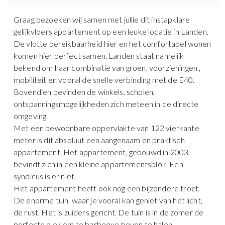
Graag bezoeken wij samen met jullie dit instapklare
gelijkvloers appartement op een leuke locatie in Landen.
De vlotte bereikbaarheid hier en het comfortabel wonen
komen hier perfect samen. Landen staat namelijk
bekend om haar combinatie van groen, voorzieningen ,
mobiliteit en vooral de snelle verbinding met de E40.
Bovendien bevinden de winkels, scholen,
ontspanningsmogelijkheden zich meteen in de directe
omgeving.
Met een bewoonbare oppervlakte van 122 vierkante
meter is dit absoluut een aangenaam en praktisch
appartement. Het appartement, gebouwd in 2003,
bevindt zich in een kleine appartementsblok. Een
syndicus is er niet.
Het appartement heeft ook nog een bijzondere troef.
De enorme tuin, waar je vooral kan geniet van het licht,
de rust. Het is zuiders gericht. De tuin is in de zomer de
perfecte plek om te barbeque boven te halen.