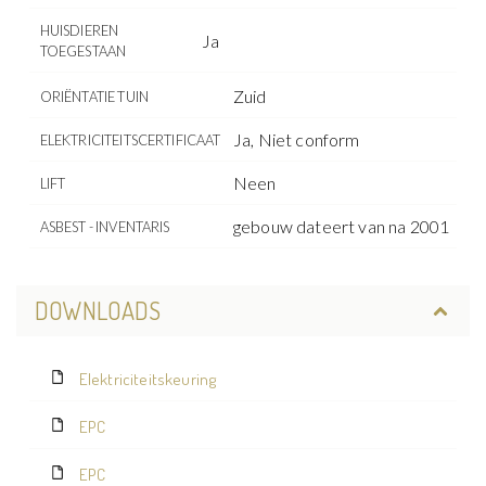
HUISDIEREN
Ja
TOEGESTAAN
Zuid
ORIËNTATIE TUIN
Ja, Niet conform
ELEKTRICITEITSCERTIFICAAT
Neen
LIFT
gebouw dateert van na 2001
ASBEST - INVENTARIS
DOWNLOADS
Elektriciteitskeuring
EPC
EPC