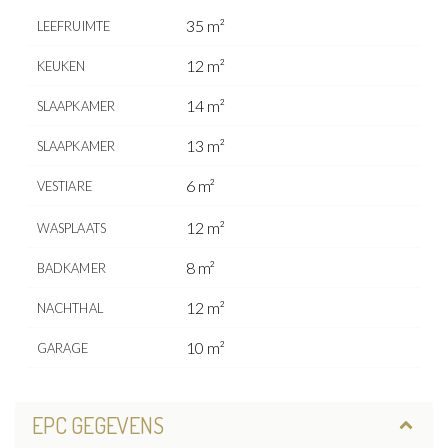
35 m²
LEEFRUIMTE
12 m²
KEUKEN
14 m²
SLAAPKAMER
13 m²
SLAAPKAMER
6 m²
VESTIARE
12 m²
WASPLAATS
8 m²
BADKAMER
12 m²
NACHTHAL
10 m²
GARAGE
EPC GEGEVENS