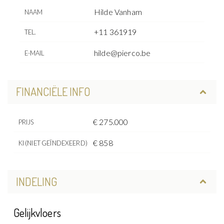
Hilde Vanham
NAAM
+11 361919
TEL.
hilde@pierco.be
E-MAIL
FINANCIËLE INFO
€ 275.000
PRIJS
€ 858
KI (NIET GEÏNDEXEERD)
INDELING
Gelijkvloers