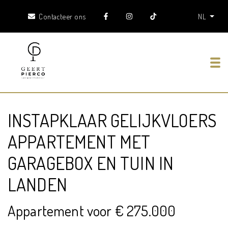
Contacteer ons
NL
Tog
INSTAPKLAAR GELIJKVLOERS
APPARTEMENT MET
GARAGEBOX EN TUIN IN
LANDEN
Appartement voor € 275.000