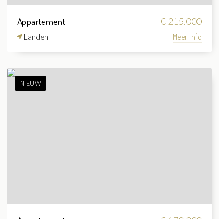
Appartement
€ 215.000
Landen
Meer info
NIEUW