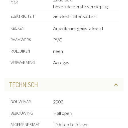
DAK
boven de eerste verdieping
zie elektriciteitsattest
ELEKTRICITEIT
Amerikaans geïnstalleerd
KEUKEN
PVC
RAAMWERK
neen
ROLLUIKEN
Aardgas
VERWARMING
TECHNISCH
2003
BOUWJAAR
Halfopen
BEBOUWING
Licht op te frissen
ALGEMENE STAAT