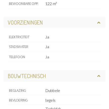
122 m²
BEWOONBARE OPP.
VOORZIENINGEN
Ja
ELEKTRICITEIT
Ja
STADSWATER
Ja
TELEFOON
BOUWTECHNISCH
Dubbele
BEGLAZING
tegels
BEVLOERING
Zadeldak