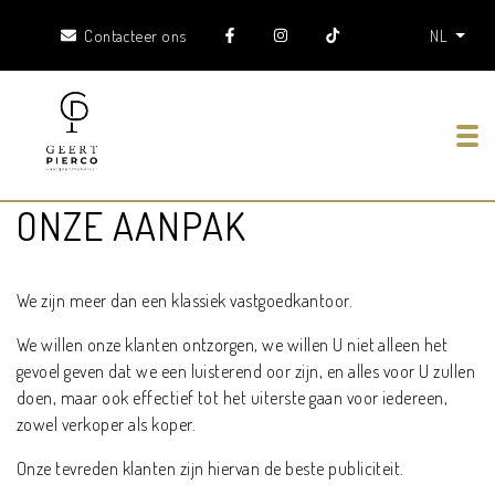
Contacteer ons
NL
Tog
ONZE AANPAK
We zijn meer dan een klassiek vastgoedkantoor.
We willen onze klanten ontzorgen, we willen U niet alleen het
gevoel geven dat we een luisterend oor zijn, en alles voor U zullen
doen, maar ook effectief tot het uiterste gaan voor iedereen,
zowel verkoper als koper.
Onze tevreden klanten zijn hiervan de beste publiciteit.