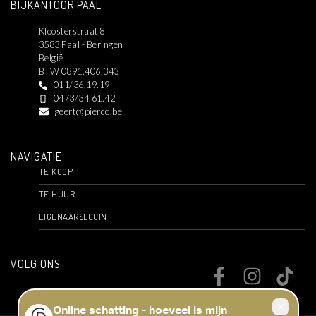
BIJKANTOOR PAAL
Kloosterstraat 8
3583 Paal - Beringen
België
BTW 0891.406.343
011/36.19.19
0473/34.61.42
geert@pierco.be
NAVIGATIE
TE KOOP
TE HUUR
EIGENAARSLOGIN
VOLG ONS