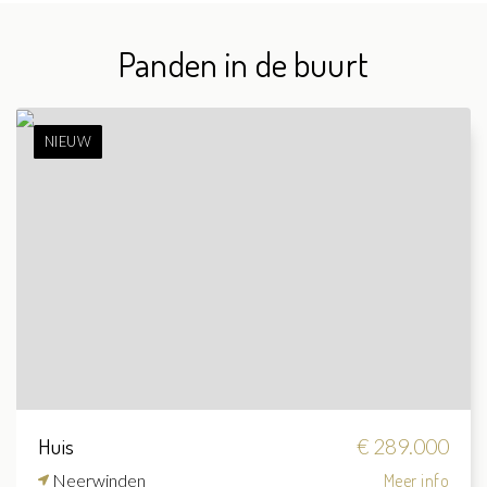
Panden in de buurt
NIEUW
Huis
€ 289.000
Neerwinden
Meer info