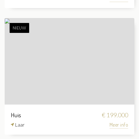
NIEUW
Huis
€ 199.000
Laar
Meer info