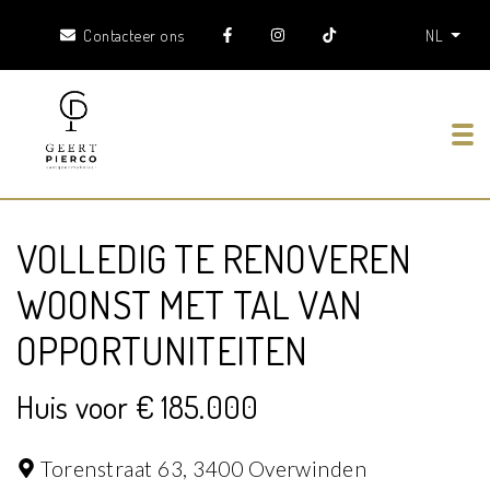
Contacteer ons
NL
Tog
VOLLEDIG TE RENOVEREN
WOONST MET TAL VAN
OPPORTUNITEITEN
Huis voor € 185.000
Torenstraat 63,
3400 Overwinden