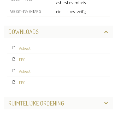
asbestinventaris
niet-asbestveilig
ASBEST - INVENTARIS
DOWNLOADS
Asbest
EPC
Asbest
EPC
RUIMTELIJKE ORDENING