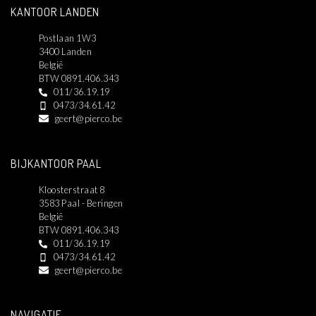
KANTOOR LANDEN
Postlaan 1W3
3400 Landen
België
BTW 0891.406.343
011/36.19.19
0473/34.61.42
geert@pierco.be
BIJKANTOOR PAAL
Kloosterstraat 8
3583 Paal - Beringen
België
BTW 0891.406.343
011/36.19.19
0473/34.61.42
geert@pierco.be
NAVIGATIE