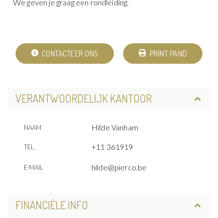
We geven je graag een rondleiding.
CONTACTEER ONS
PRINT PAND
VERANTWOORDELIJK KANTOOR
Hilde Vanham
NAAM
+11 361919
TEL.
hilde@pierco.be
E-MAIL
FINANCIËLE INFO