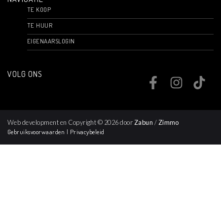
TE KOOP
TE HUUR
EIGENAARSLOGIN
VOLG ONS
Web development en Copyright © 2026 door
Zabun
/
Zimmo
Gebruiksvoorwaarden
|
Privacybeleid