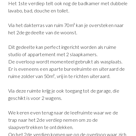
Het 1ste verdiep telt ook nog de badkamer met dubbele
lavabo, bad, douche en toilet.
Via het dakterras van ruim 70m² kan je oversteken naar
het 2de gedeelte van de woonst.
Dit gedeelte kan perfect ingericht worden als ruime
studio of appartement met 2 slaapkamers.
De overloop wordt momenteel gebruikt als wasplaats.
Er is eveneens een aparte bureelruimte en uiteraard de
ruime zolder van 50m², vrij in te richten uiteraard.
Via deze ruimte krijg je ook toegang tot de garage, die
geschikt is voor 2 wagens.
We keren even terug naar de leefruimte waar we de
trap naar het 2de verdiep nemen om zo de
slaapvertrekken te ontdekken.
Op het 2de verdiep komen we op de overloop waar zich