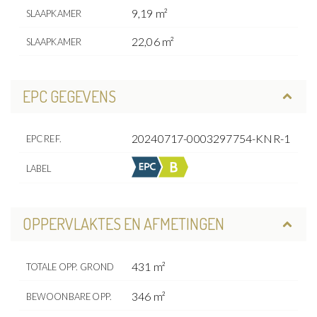
9,19 m²
SLAAPKAMER
22,06 m²
SLAAPKAMER
EPC GEGEVENS
20240717-0003297754-KNR-1
EPC REF.
LABEL
OPPERVLAKTES EN AFMETINGEN
431 m²
TOTALE OPP. GROND
346 m²
BEWOONBARE OPP.