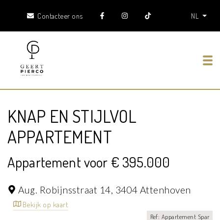
Contacteer ons
NL
Tog
KNAP EN STIJLVOL
APPARTEMENT
Appartement voor € 395.000
Aug. Robijnsstraat 14,
3404 Attenhoven
Bekijk op kaart
Ref: Appartement Spar