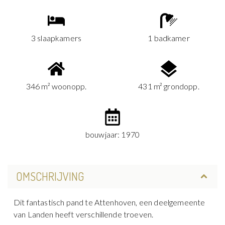
3 slaapkamers
1 badkamer
346 m² woonopp.
431 m² grondopp.
bouwjaar: 1970
OMSCHRIJVING
Dit fantastisch pand te Attenhoven, een deelgemeente
van Landen heeft verschillende troeven.