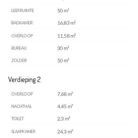
50 m²
LEEFRUIMTE
16,83 m²
BADKAMER
11,58 m²
OVERLOOP
30 m²
BUREAU
50 m²
ZOLDER
Verdieping 2
7,68 m²
OVERLOOP
4,45 m²
NACHTHAL
2,3 m²
TOILET
24,3 m²
SLAAPKAMER