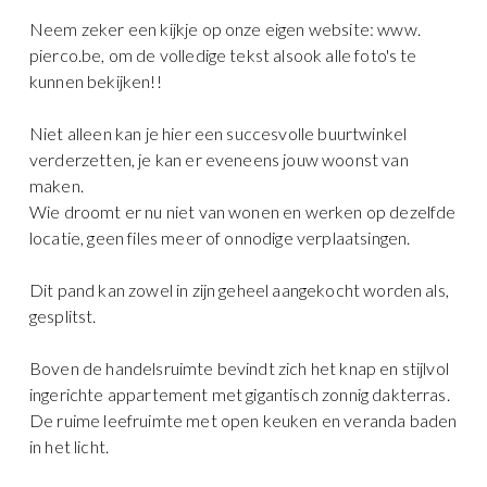
Neem zeker een kijkje op onze eigen website: www.
pierco.be, om de volledige tekst alsook alle foto's te
kunnen bekijken!!
Niet alleen kan je hier een succesvolle buurtwinkel
verderzetten, je kan er eveneens jouw woonst van
maken.
Wie droomt er nu niet van wonen en werken op dezelfde
locatie, geen files meer of onnodige verplaatsingen.
Dit pand kan zowel in zijn geheel aangekocht worden als,
gesplitst.
Boven de handelsruimte bevindt zich het knap en stijlvol
ingerichte appartement met gigantisch zonnig dakterras.
De ruime leefruimte met open keuken en veranda baden
in het licht.