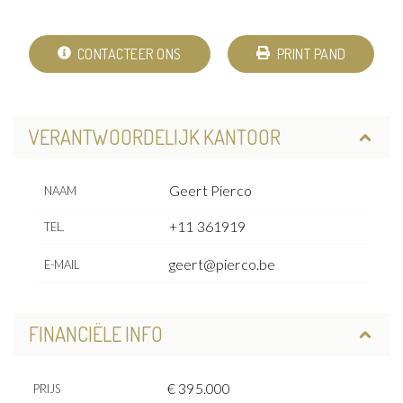
CONTACTEER ONS
PRINT PAND
VERANTWOORDELIJK KANTOOR
Geert Pierco
NAAM
+11 361919
TEL.
geert@pierco.be
E-MAIL
FINANCIËLE INFO
€ 395.000
PRIJS