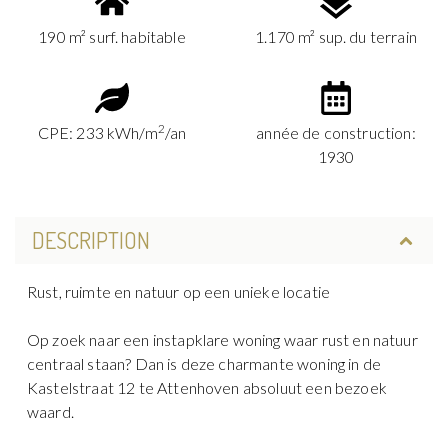
190 m² surf. habitable
1.170 m² sup. du terrain
2
CPE: 233 kWh/m
/an
année de construction:
1930
DESCRIPTION
Rust, ruimte en natuur op een unieke locatie
Op zoek naar een instapklare woning waar rust en natuur
centraal staan? Dan is deze charmante woning in de
Kastelstraat 12 te Attenhoven absoluut een bezoek
waard.