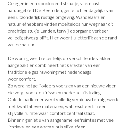
Gelegen in een doodlopend straatje, vlak naast
natuurgebied De Beemden, geniet u hier dagelijks van
een uitzonderlijk rustige omgeving. Wandelaars en
natuurliefhebbers vinden moeiteloos hun weg naar dit
prachtige stukje Landen, terwijl doorgaand verkeer
volledig afwezig blijft. Hier woont u letterlijk aan de rand
van de natuur.
De woning werd recentelijk op verschillende vlakken
aangepakt en combineert het karakter van een
traditionele gezinswoning met hedendaags
wooncomfort.
Zo werd het gelijkvloers voorzien van een nieuwe vloer
die zorgt voor een frisse en moderne uitstraling.
Ook de badkamer werd volledig vernieuwd en afgewerkt
met kwalitatieve materialen, wat resulteert in een
stijlvolle ruimte waar comfort centraal staat.
Binnenin geniet u van aangename leefruimtes met veel
lichtinval en een warme, huiselijke sfeer.