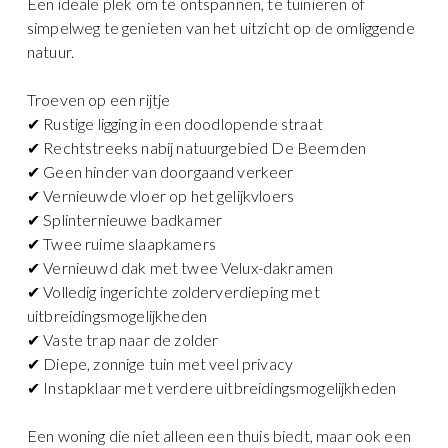
Een ideale plek om te ontspannen, te tuinieren of
simpelweg te genieten van het uitzicht op de omliggende
natuur.
Troeven op een rijtje
✔ Rustige ligging in een doodlopende straat
✔ Rechtstreeks nabij natuurgebied De Beemden
✔ Geen hinder van doorgaand verkeer
✔ Vernieuwde vloer op het gelijkvloers
✔ Splinternieuwe badkamer
✔ Twee ruime slaapkamers
✔ Vernieuwd dak met twee Velux-dakramen
✔ Volledig ingerichte zolderverdieping met
uitbreidingsmogelijkheden
✔ Vaste trap naar de zolder
✔ Diepe, zonnige tuin met veel privacy
✔ Instapklaar met verdere uitbreidingsmogelijkheden
Een woning die niet alleen een thuis biedt, maar ook een