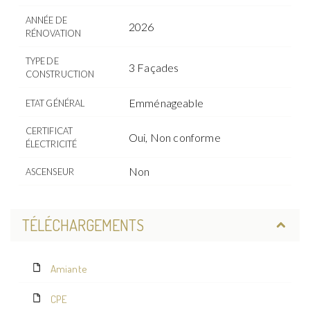
ANNÉE DE
2026
RÉNOVATION
TYPE DE
3 Façades
CONSTRUCTION
Emménageable
ETAT GÉNÉRAL
CERTIFICAT
Oui, Non conforme
ÉLECTRICITÉ
Non
ASCENSEUR
TÉLÉCHARGEMENTS
Amiante
CPE