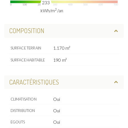
233
2
kWh/m
/an
COMPOSITION
1.170 m²
SURFACE TERRAIN
190 m²
SURFACE HABITABLE
CARACTÉRISTIQUES
Oui
CLIMATISATION
Oui
DISTRIBUTION
Oui
EGOUTS