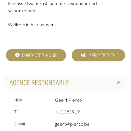
levensstijl waar rust, natuur en wooncomfort
samenkomen.
Welkom in Attenhoven.
CONTACTEZ-NOUS
IMPRIMER BIEN
AGENCE RESPONSABLE
Geert Pierco
NOM
+11 361919
TÉL.
geert@pierco.be
E-MAIL