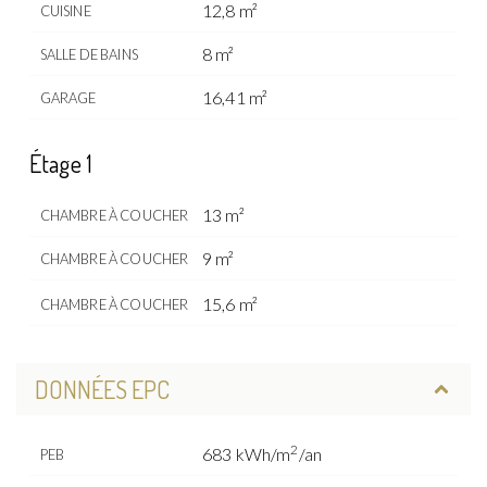
12,8 m²
CUISINE
8 m²
SALLE DE BAINS
16,41 m²
GARAGE
Étage 1
13 m²
CHAMBRE À COUCHER
9 m²
CHAMBRE À COUCHER
15,6 m²
CHAMBRE À COUCHER
DONNÉES EPC
2
683 kWh/m
/an
PEB