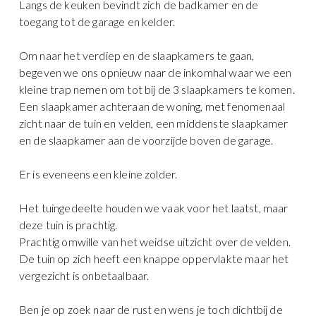
Langs de keuken bevindt zich de badkamer en de
toegang tot de garage en kelder.
Om naar het verdiep en de slaapkamers te gaan,
begeven we ons opnieuw naar de inkomhal waar we een
kleine trap nemen om tot bij de 3 slaapkamers te komen.
Een slaapkamer achteraan de woning, met fenomenaal
zicht naar de tuin en velden, een middenste slaapkamer
en de slaapkamer aan de voorzijde boven de garage.
Er is eveneens een kleine zolder.
Het tuingedeelte houden we vaak voor het laatst, maar
deze tuin is prachtig.
Prachtig omwille van het weidse uitzicht over de velden.
De tuin op zich heeft een knappe oppervlakte maar het
vergezicht is onbetaalbaar.
Ben je op zoek naar de rust en wens je toch dichtbij de