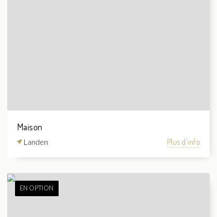
Maison
Landen
Plus d'info
EN OPTION