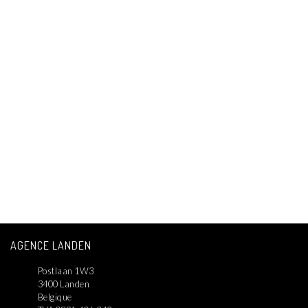
AGENCE LANDEN
Postlaan 1W3
3400 Landen
Belgique