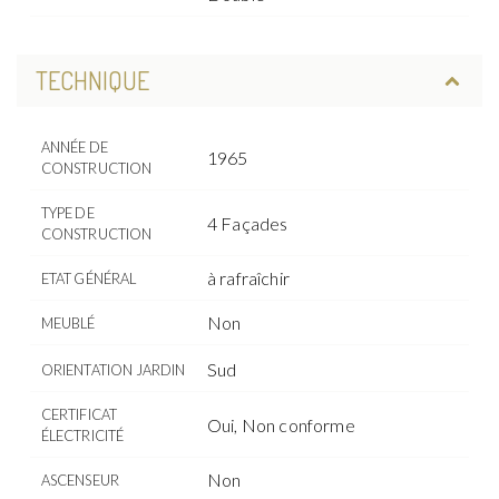
TECHNIQUE
ANNÉE DE
1965
CONSTRUCTION
TYPE DE
4 Façades
CONSTRUCTION
à rafraîchir
ETAT GÉNÉRAL
Non
MEUBLÉ
Sud
ORIENTATION JARDIN
CERTIFICAT
Oui, Non conforme
ÉLECTRICITÉ
Non
ASCENSEUR