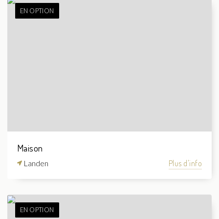
EN OPTION
Maison
Landen
Plus d'info
EN OPTION