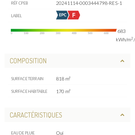
20241114-0003444798-RES-1
RÉF CPEB
LABEL
683
2
kWh/m
COMPOSITION
818 m²
SURFACE TERRAIN
170 m²
SURFACE HABITABLE
CARACTÉRISTIQUES
Oui
EAU DE PLUIE