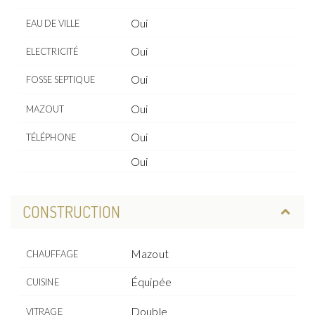
Oui
EAU DE VILLE
Oui
ELECTRICITÉ
Oui
FOSSE SEPTIQUE
Oui
MAZOUT
Oui
TÉLÉPHONE
Oui
CONSTRUCTION
Mazout
CHAUFFAGE
Équipée
CUISINE
Double
VITRAGE