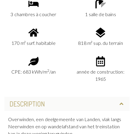
3 chambres à coucher
1 salle de bains
170 m² surf. habitable
818 m² sup. du terrain
2
CPE: 683 kWh/m
/an
année de construction:
1965
DESCRIPTION
Overwinden, een deelgemeente van Landen, vlak langs
Neerwinden en op wandelafstand van het treinstation
kan je deze woning terugvinden.