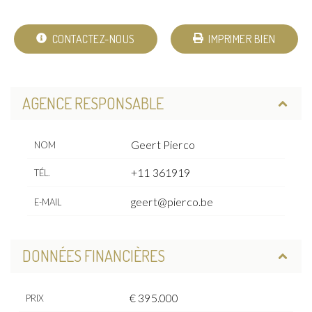
CONTACTEZ-NOUS
IMPRIMER BIEN
AGENCE RESPONSABLE
Geert Pierco
NOM
+11 361919
TÉL.
geert@pierco.be
E-MAIL
DONNÉES FINANCIÈRES
€ 395.000
PRIX