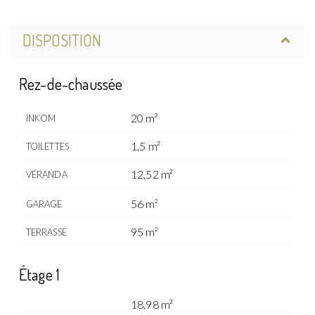
DISPOSITION
Rez-de-chaussée
20 m²
INKOM
1,5 m²
TOILETTES
12,52 m²
VÉRANDA
56 m²
GARAGE
95 m²
TERRASSE
Étage 1
18,98 m²