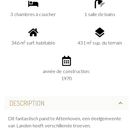
3 chambres à coucher
1 salle de bains
346 m² surf. habitable
431 m² sup. du terrain
année de construction:
1970
DESCRIPTION
Dit fantastisch pand te Attenhoven, een deelgemeente
van Landen heeft verschillende troeven.