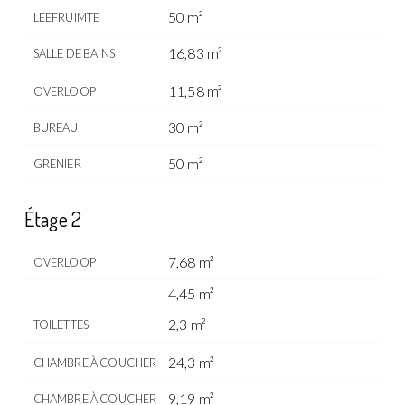
50 m²
LEEFRUIMTE
16,83 m²
SALLE DE BAINS
11,58 m²
OVERLOOP
30 m²
BUREAU
50 m²
GRENIER
Étage 2
7,68 m²
OVERLOOP
4,45 m²
2,3 m²
TOILETTES
24,3 m²
CHAMBRE À COUCHER
9,19 m²
CHAMBRE À COUCHER