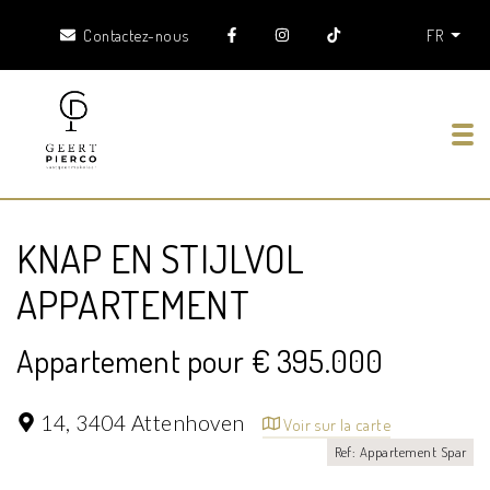
Contactez-nous
FR
Tog
KNAP EN STIJLVOL
APPARTEMENT
Appartement pour € 395.000
14,
3404 Attenhoven
Voir sur la carte
Ref: Appartement Spar