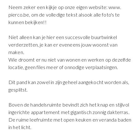
Neem zeker een kijkje op onze eigen website: www.
pierco.be, om de volledige tekst alsook alle foto's te
kunnen bekijken!!
Niet alleen kan je hier een succesvolle buurtwinkel
verderzetten, je kan er eveneens jouw woonst van
maken.
Wie droomt er nu niet van wonen en werken op dezelfde
locatie, geen files meer of onnodige verplaatsingen.
Dit pand kan zowel in zijn geheel aangekocht worden als,
gesplitst.
Boven de handelsruimte bevindt zich het knap en stijlvol
ingerichte appartement met gigantisch zonnig dakterras.
De ruime leefruimte met open keuken en veranda baden
in het licht.