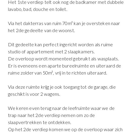
Het 1ste verdiep telt ook nog de badkamer met dubbele
lavabo, bad, douche en toilet.
Via het dakterras van ruim 70m² kan je oversteken naar
het 2de gedeelte van de woonst.
Dit gedeelte kan perfect ingericht worden als ruime
studio of appartement met 2 slaapkamers.
De overloop wordt momenteel gebruikt als wasplaats.
Er is eveneens een aparte bureelruimte en uiteraard de
ruime zolder van 50m², vrij in te richten uiteraard.
Via deze ruimte krijg je ook toegang tot de garage, die
geschikt is voor 2 wagens.
We keren even terug naar de leefruimte waar we de
trap naar het 2de verdiep nemen om zo de
slaapvertrekken te ontdekken.
Op het 2de verdiep komen we op de overloop waar zich