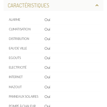
CARACTÉRISTIQUES
Oui
ALARME
Oui
CLIMATISATION
Oui
DISTRIBUTION
Oui
EAU DE VILLE
Oui
EGOUTS
Oui
ELECTRICITÉ
Oui
INTERNET
Oui
MAZOUT
Oui
PANNEAUX SOLAIRES
Oui
POMPE À CHALEUR