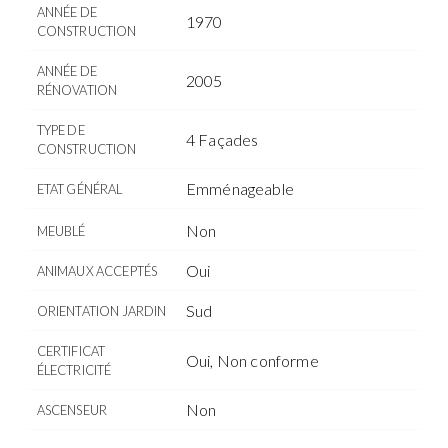
ANNÉE DE
1970
CONSTRUCTION
ANNÉE DE
2005
RÉNOVATION
TYPE DE
4 Façades
CONSTRUCTION
Emménageable
ETAT GÉNÉRAL
Non
MEUBLÉ
Oui
ANIMAUX ACCEPTÉS
Sud
ORIENTATION JARDIN
CERTIFICAT
Oui, Non conforme
ÉLECTRICITÉ
Non
ASCENSEUR