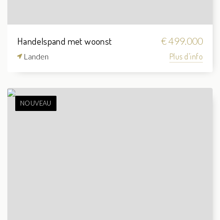
Handelspand met woonst
€ 499.000
Landen
Plus d'info
NOUVEAU