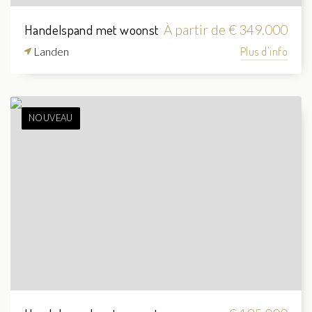
Handelspand met woonst
À partir de € 349.000
Landen
Plus d'info
NOUVEAU