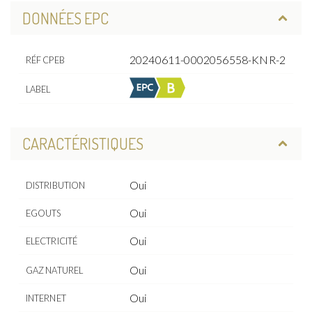
DONNÉES EPC
20240611-0002056558-KNR-2
RÉF CPEB
LABEL
CARACTÉRISTIQUES
Oui
DISTRIBUTION
Oui
EGOUTS
Oui
ELECTRICITÉ
Oui
GAZ NATUREL
Oui
INTERNET