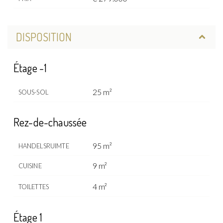
DISPOSITION
Étage -1
25 m²
SOUS-SOL
Rez-de-chaussée
95 m²
HANDELSRUIMTE
9 m²
CUISINE
4 m²
TOILETTES
Étage 1