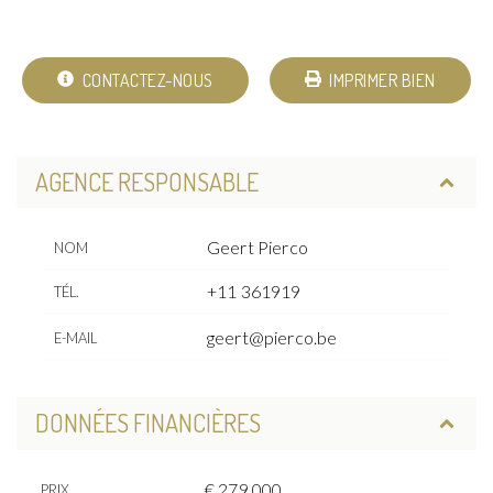
CONTACTEZ-NOUS
IMPRIMER BIEN
AGENCE RESPONSABLE
Geert Pierco
NOM
+11 361919
TÉL.
geert@pierco.be
E-MAIL
DONNÉES FINANCIÈRES
€ 279.000
PRIX