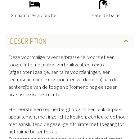
3 chambres à coucher
1 salle de bains
DESCRIPTION
Deze voormalige taverne/brasserie voorziet een
toogruimte met ruime verbruikzaal, een extra
(afgesloten) zaaltje, sanitaire voorzieningen, een
technische ruimte (bv. inrichten van keuken) aan de
achterzijde van de toog en bijkomend nog een zeer
praktische kelderruimte.
Het eerste verdiep herbergt op zich een leuk duplex-
appartement met ingerichte keuken, een leuke eethoek
met aansluitend de gezellige zitruimte met toegang tot
het ruime buitenterras
Eveneens op dit verdiep tellen we twee slaapkamers.