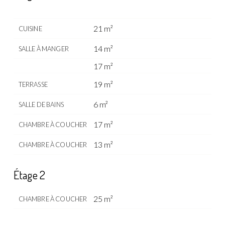
21 m²
CUISINE
14 m²
SALLE À MANGER
17 m²
19 m²
TERRASSE
6 m²
SALLE DE BAINS
17 m²
CHAMBRE À COUCHER
13 m²
CHAMBRE À COUCHER
Étage 2
25 m²
CHAMBRE À COUCHER