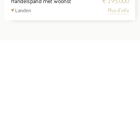
Handelspand met woonst
€ 195.000
Landen
Plus d'info